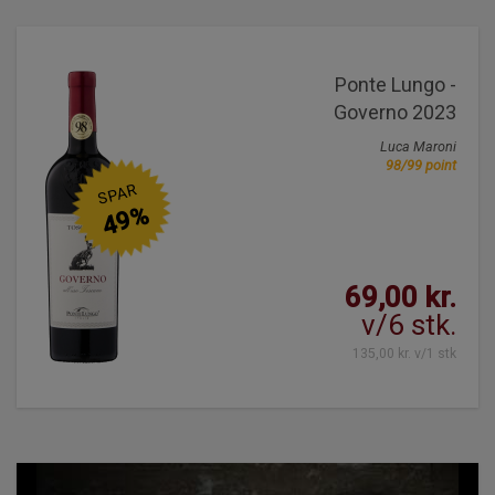
Ponte Lungo -
Governo 2023
Luca Maroni
98/99 point
SPAR
49%
69,00 kr.
v/6 stk.
135,00 kr. v/1 stk