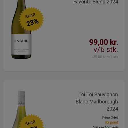
Favorite Blend 2024
SPAR
23%
99,00 kr.
v/6 stk.
129,00 kr. v/1 stk
Toi Toi Sauvignon
Blanc Marlborough
2024
Wine Orbit
SPAR
93 point
Natalie Maclean