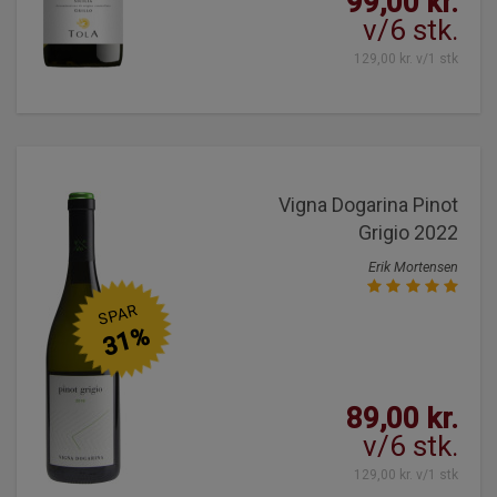
99,00 kr.
v/6 stk.
129,00 kr. v/1 stk
Vigna Dogarina Pinot
Grigio 2022
Erik Mortensen
SPAR
31%
89,00 kr.
v/6 stk.
129,00 kr. v/1 stk