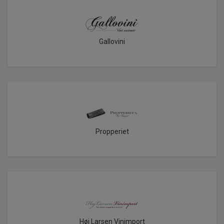
Gallovini
Propperiet
Høj Larsen Vinimport