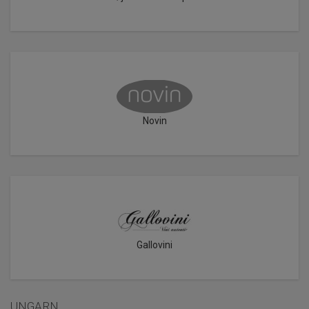
Novin
Gallovini
UNGARN