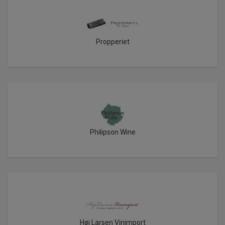
Propperiet
Philipson Wine
Høj Larsen Vinimport