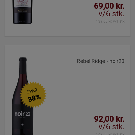
69,00 kr.
v/6 stk.
139,00 kr. v/1 stk
Rebel Ridge - noir23
SPAR
38%
92,00 kr.
v/6 stk.
149,00 kr. v/1 stk