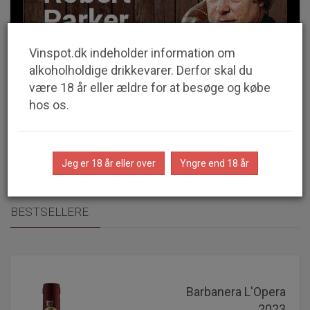
Vinspot.dk indeholder information om
alkoholholdige drikkevarer. Derfor skal du
være 18 år eller ældre for at besøge og købe
hos os.
Jeg er 18 år eller over
Yngre end 18 år
BESTSELLERE
Barbanera L'Opera
2023