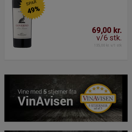
SPAR
49%
69,00 kr.
v/6 stk.
135,00 kr. v/1 stk