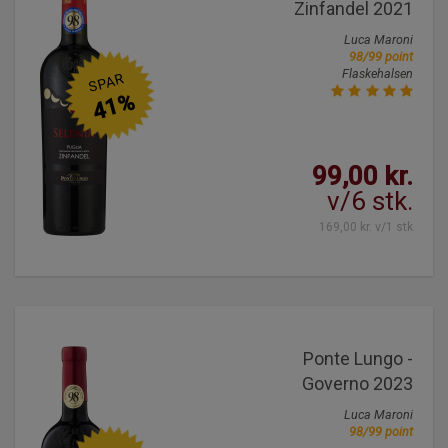
Zinfandel 2021
Luca Maroni
98/99 point
Flaskehalsen
SPAR
41%
99,00 kr.
v/6 stk.
169,00 kr. v/1 stk
Ponte Lungo -
Governo 2023
Luca Maroni
98/99 point