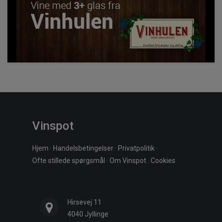
Vinspot
Hjem
·
Handelsbetingelser
·
Privatpolitik
·
Ofte stillede spørgsmål
·
Om Vinspot
.
Cookies
Hirsevej 11
4040 Jyllinge