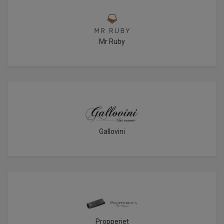
Mr Ruby
Gallovini
Propperiet