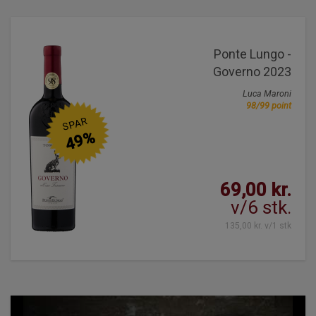
Ponte Lungo -
Governo 2023
Luca Maroni
98/99 point
SPAR
49%
69,00 kr.
v/6 stk.
135,00 kr. v/1 stk