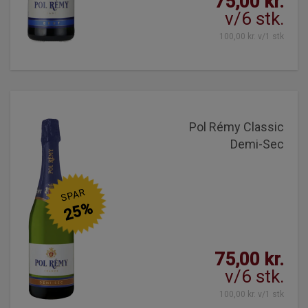
75,00 kr.
v/6 stk.
100,00 kr. v/1 stk
Pol Rémy Classic
Demi-Sec
SPAR
25%
75,00 kr.
v/6 stk.
100,00 kr. v/1 stk