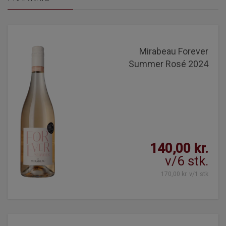
Mirabeau Forever
Summer Rosé 2024
140,00 kr.
v/6 stk.
170,00 kr. v/1 stk