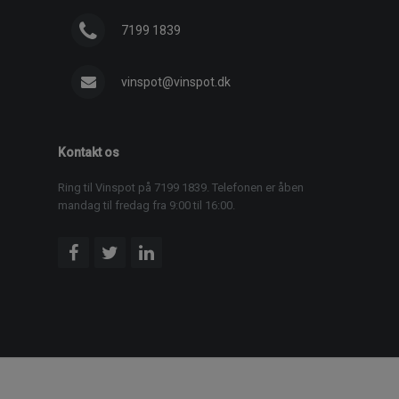
7199 1839
vinspot@vinspot.dk
Kontakt os
Ring til Vinspot på 7199 1839. Telefonen er åben
mandag til fredag fra 9:00 til 16:00.