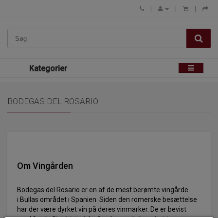
Kategorier
BODEGAS DEL ROSARIO
Om Vingården
Bodegas del Rosario er en af de mest berømte vingårde
i Bullas området i Spanien. Siden den romerske besættelse
har der være dyrket vin på deres vinmarker. De er bevist