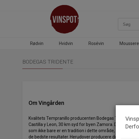
Rødvin
Hvidvin
Rosévin
Moussere
BODEGAS TRIDENTE
Om Vingården
Vinsp
Kvalitets Tempranillo producenten Bodegas Tridente er e
Castilla y Leon, 30 km syd for byen Zamora. De producer
Derfo
som ikke bare er en tradition i dette område, men det e
de bedste resultater. Herudover producere de også min