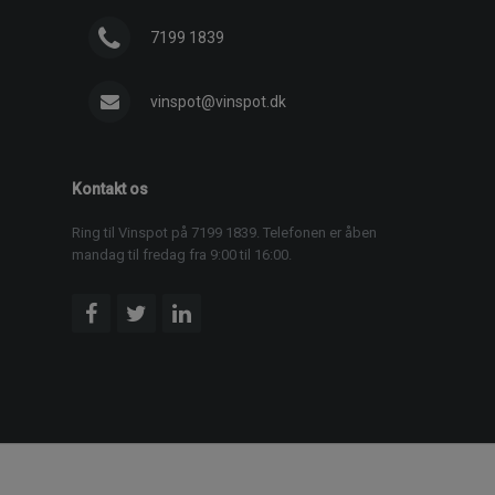
7199 1839
vinspot@vinspot.dk
Kontakt os
Ring til Vinspot på 7199 1839. Telefonen er åben
mandag til fredag fra 9:00 til 16:00.