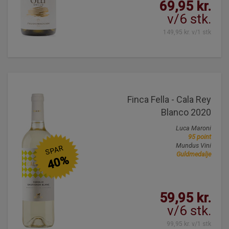
69,95 kr.
v/6 stk.
149,95 kr. v/1 stk
Finca Fella - Cala Rey
Blanco 2020
Luca Maroni
95 point
Mundus Vini
SPAR
Guldmedalje
40%
59,95 kr.
v/6 stk.
99,95 kr. v/1 stk