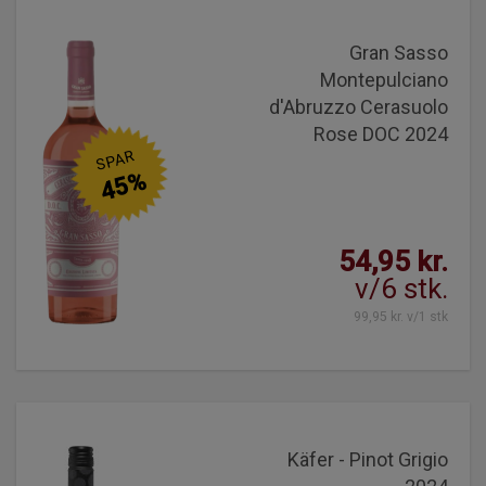
Gran Sasso
Montepulciano
d'Abruzzo Cerasuolo
Rose DOC 2024
SPAR
45%
54,95 kr.
v/6 stk.
99,95 kr. v/1 stk
Käfer - Pinot Grigio