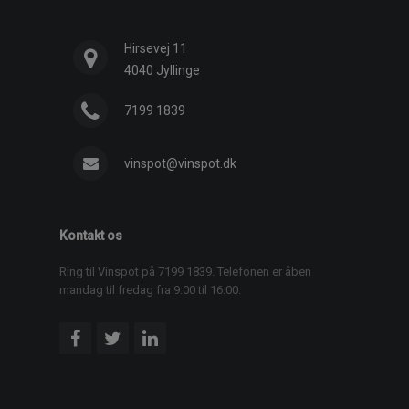
Hirsevej 11
4040 Jyllinge
7199 1839
vinspot@vinspot.dk
Kontakt os
Ring til Vinspot på 7199 1839. Telefonen er åben
mandag til fredag fra 9:00 til 16:00.