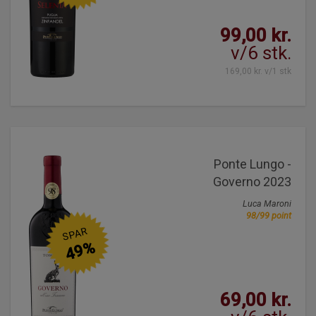
99,00 kr.
v/6 stk.
169,00 kr. v/1 stk
Ponte Lungo -
Governo 2023
Luca Maroni
98/99 point
SPAR
49%
69,00 kr.