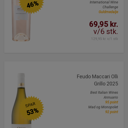
46%
International Wine
Challenge
Guldmedalje
69,95 kr.
v/6 stk.
129,95 kr. v/1 stk
Feudo Maccari Olli
Grillo 2025
Best Italian Wines
Annuario
95 point
SPAR
Mad og Monopolet
53%
92 point