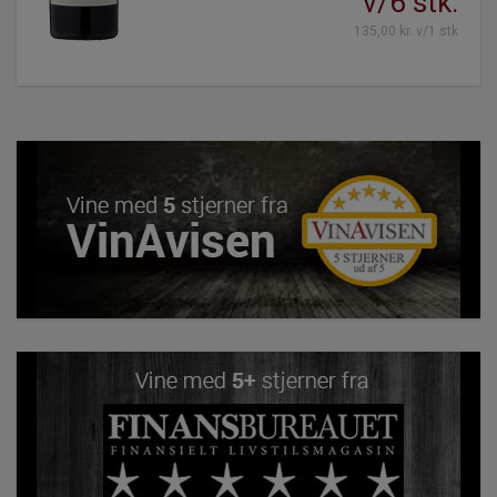
v/6 stk.
135,00 kr. v/1 stk