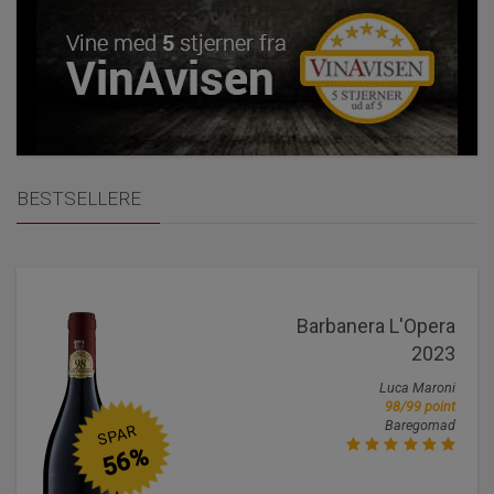
BESTSELLERE
Barbanera L'Opera
2023
Luca Maroni
98/99 point
Baregomad
SPAR
56%