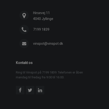
Hirsevej 11
4040 Jyllinge
7199 1839
vinspot@vinspot.dk
Kontakt os
Ring til Vinspot på 7199 1839. Telefonen er åben
mandag til fredag fra 9:00 til 16:00.