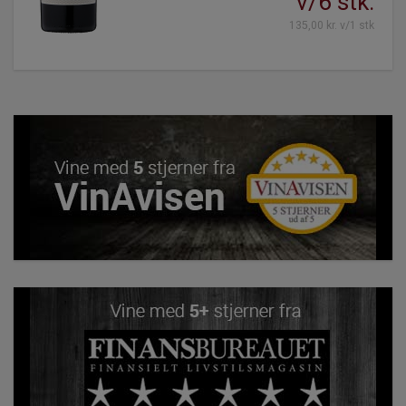
v/6 stk.
135,00 kr. v/1 stk