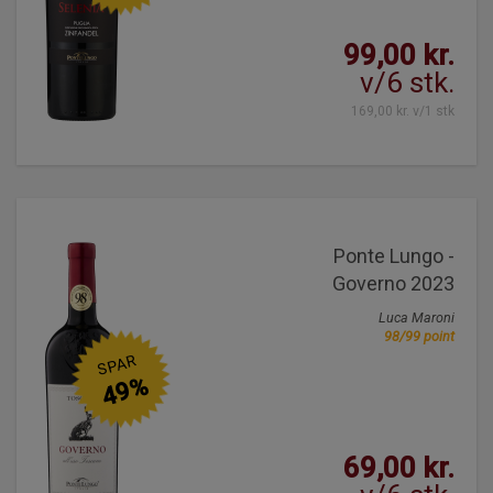
99,00 kr.
v/6 stk.
169,00 kr. v/1 stk
Ponte Lungo -
Governo 2023
Luca Maroni
98/99 point
SPAR
49%
69,00 kr.