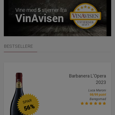
BESTSELLERE
Barbanera L'Opera
2023
Luca Maroni
98/99 point
Baregomad
SPAR
56%