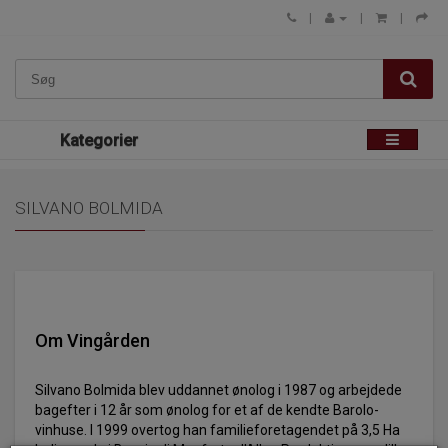
Kategorier
SILVANO BOLMIDA
Om Vingården
Silvano Bolmida blev uddannet ønolog i 1987 og arbejdede
bagefter i 12 år som ønolog for et af de kendte Barolo-
vinhuse. I 1999 overtog han familieforetagendet på 3,5 Ha