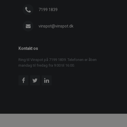
7199 1839
vinspot@vinspot.dk
Kontakt os
Ring til Vinspot på 7199 1839. Telefonen er åben
mandag til fredag fra 9:00 til 16:00.